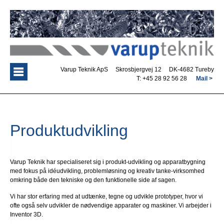
Varup Teknik ApS Skrosbjergvej 12 DK-4682 Tureby
T: +45 28 92 56 28
Mail >
Produktudvikling
Varup Teknik har specialiseret sig i produkt-udvikling og apparatbygning
med fokus på idéudvikling, problemløsning og kreativ tanke-virksomhed
omkring både den tekniske og den funktionelle side af sagen.
Vi har stor erfaring med at udtænke, tegne og udvikle prototyper, hvor vi
ofte også selv udvikler de nødvendige apparater og maskiner. Vi arbejder i
Inventor 3D.