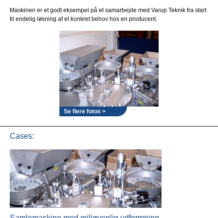
Maskinen er et godt eksempel på et samarbejde med Varup Teknik fra start
til endelig løsning af et konkret behov hos en producent.
Se flere fotos >
Cases:
Samlemaskine med miljøvenlig udformning