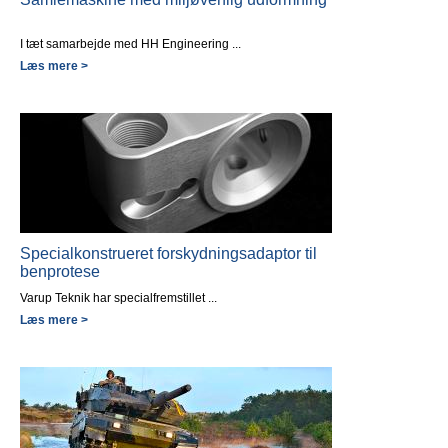
I tæt samarbejde med HH Engineering ...
Læs mere >
Specialkonstrueret forskydningsadaptor til
benprotese
Varup Teknik har specialfremstillet ...
Læs mere >